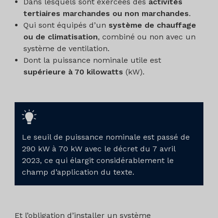
Dans lesquels sont exercées des
activités
tertiaires marchandes ou non marchandes
.
Qui sont équipés d’un
système de chauffage
ou de climatisation
, combiné ou non avec un
système de ventilation.
Dont la puissance nominale utile est
supérieure à 70 kilowatts
(kW).
Le seuil de puissance nominale est passé de
290 kW à 70 kW avec le décret du 7 avril
2023, ce qui élargit considérablement le
champ d’application du texte.
Et l’obligation d’installer un système