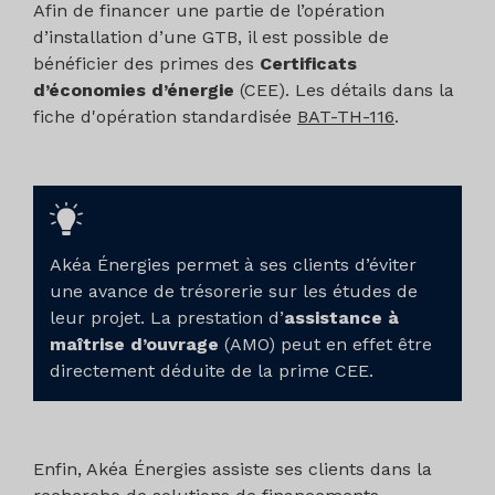
Afin de financer une partie de l’opération
d’installation d’une GTB, il est possible de
bénéficier des primes des
Certificats
d’économies d’énergie
(CEE). Les détails dans la
fiche d'opération standardisée
BAT-TH-116
.
Akéa Énergies permet à ses clients d’éviter
une avance de trésorerie sur les études de
leur projet. La prestation d’
assistance à
maîtrise d’ouvrage
(AMO) peut en effet être
directement déduite de la prime CEE.
Enfin, Akéa Énergies assiste ses clients dans la