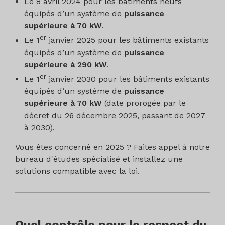
Le 8 avril 2024 pour les bâtiments neufs
équipés d’un système de
puissance
supérieure à 70 kW
.
er
Le 1
janvier 2025 pour les bâtiments existants
équipés d’un système de
puissance
supérieure à 290 kW
.
er
Le 1
janvier 2030 pour les bâtiments existants
équipés d’un système de
puissance
supérieure à 70 kW
(date prorogée par le
décret du 26 décembre 2025
, passant de 2027
à 2030).
Vous êtes concerné en 2025 ? Faites appel à notre
bureau d'études spécialisé et installez une
solutions compatible avec la loi.
Quel contrôle pour le respect du