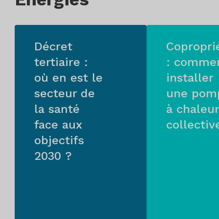
Décret
Copropri
tertiaire :
: comme
où en est le
installer
secteur de
une pom
la santé
à chaleur
face aux
collectiv
objectifs
2030 ?