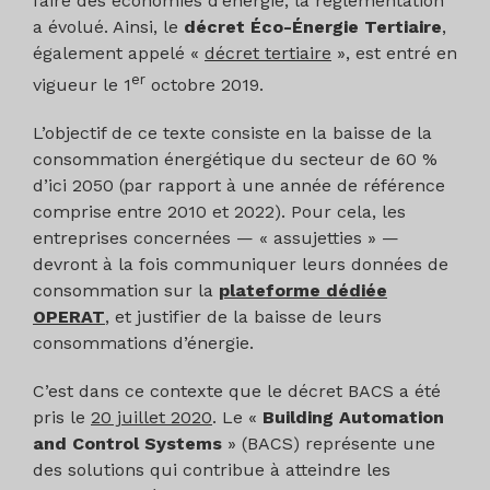
faire des économies d’énergie, la réglementation
a évolué. Ainsi, le
décret Éco-Énergie Tertiaire
,
également appelé «
décret tertiaire
», est entré en
er
vigueur le 1
octobre 2019.
L’objectif de ce texte consiste en la baisse de la
consommation énergétique du secteur de 60 %
d’ici 2050 (par rapport à une année de référence
comprise entre 2010 et 2022). Pour cela, les
entreprises concernées — « assujetties » —
devront à la fois communiquer leurs données de
consommation sur la
plateforme dédiée
OPERAT
, et justifier de la baisse de leurs
consommations d’énergie.
C’est dans ce contexte que le décret BACS a été
pris le
20 juillet 2020
. Le «
Building Automation
and Control Systems
» (BACS) représente une
des solutions qui contribue à atteindre les