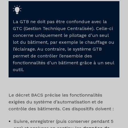
La GTB ne doit pas être confondue avec la
GTC (Gestion Technique Centralisée). Celle-ci
concerne uniquement le pilotage d’un seul
lot du bâtiment, par exemple le chauffage ou
l’éclairage. Au contraire, le système GTB
permet de contrôler l’ensemble des
fonctionnalités d’un bâtiment grâce à un seul
outil.
Le décret BACS précise les fonctionnalités
exigées du système d’automatisation et de
contrôle des bâtiments. Ces dispositifs doivent :
Suivre, enregistrer (puis conserver pendant 5