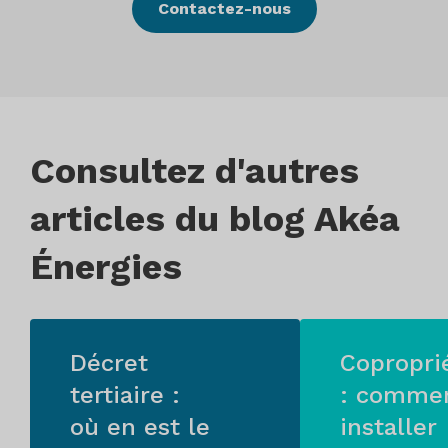
Contactez-nous
Consultez d'autres
articles du blog Akéa
Énergies
Décret
Copropri
tertiaire :
: comme
où en est le
installer