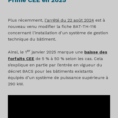
Prime CEE en 2025
Plus récemment,
l'arrêté du 22 août 2024
est à
nouveau venu modifier la fiche BAT-TH-116
concernant l'installation d'un système de gestion
technique du bâtiment.
er
Ainsi, le 1
janvier 2025 marque une
baisse des
forfaits CEE
de 5 % à 50 % selon les cas. Cela
s’explique en partie par l’entrée en vigueur du
décret BACS pour les bâtiments existants
équipés d’un système de puissance supérieure à
290 kW.