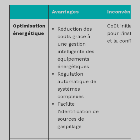
Avantages
Inconvénien
Optimisation
Coût initial é
Réduction des
énergétique
pour l’install
coûts grâce à
et la configur
une gestion
intelligente des
équipements
énergétiques
Régulation
automatique de
systèmes
complexes
Facilite
l’identification de
sources de
gaspillage