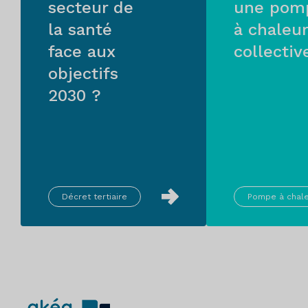
secteur de
une pom
la santé
à chaleur
face aux
collectiv
objectifs
2030 ?
Décret tertiaire
Pompe à chal