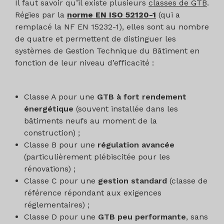
Il faut savoir qu’il existe plusieurs
classes de GTB
.
Régies par la
norme EN ISO 52120-1
(qui a
remplacé la NF EN 15232-1), elles sont au nombre
de quatre et permettent de distinguer les
systèmes de Gestion Technique du Bâtiment en
fonction de leur niveau d’efficacité :
Classe A pour une
GTB à fort rendement
énergétique
(souvent installée dans les
bâtiments neufs au moment de la
construction) ;
Classe B pour une
régulation avancée
(particulièrement plébiscitée pour les
rénovations) ;
Classe C pour une
gestion standard
(classe de
référence répondant aux exigences
réglementaires) ;
Classe D pour une
GTB peu performante
, sans