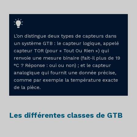
L’on distingue deux types de capteurs dans
un système GTB : le capteur logique, appelé
capteur TOR (pour « Tout Ou Rien ») qui
renvoie une mesure binaire (fait-il plus de 19
°C ? Réponse : oui ou non) ; et le capteur
analogique qui fournit une donnée précise,
comme par exemple la température exacte
de la pièce.
Les différentes classes de GTB