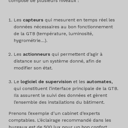
composé de plusieurs niveaux :
Les
capteurs
qui mesurent en temps réel les
données nécessaires au bon fonctionnement
de la GTB (température, luminosité,
hygrométrie…).
Les
actionneurs
qui permettent d’agir à
distance sur un système donné, afin de
modifier son état.
Le
logiciel de supervision
et les
automates,
qui constituent l’interface principale de la GTB.
Ils assurent le suivi des données et gèrent
l’ensemble des installations du bâtiment.
Prenons l’exemple d’un cabinet d’experts
comptables. L’éclairage recommandé dans les
bureaux est de 500 lux pour un bon confort