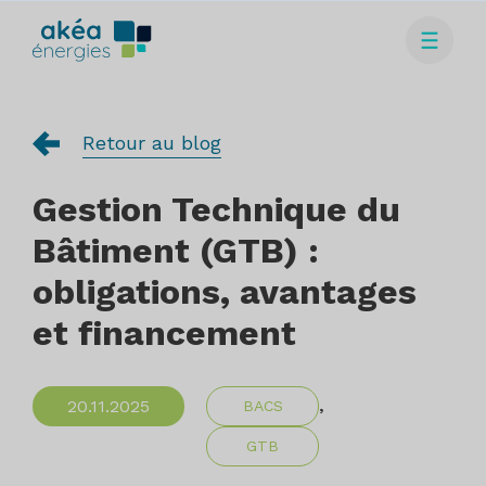
Retour au blog
Gestion Technique du
Bâtiment (GTB) :
obligations, avantages
et financement
,
20.11.2025
BACS
GTB