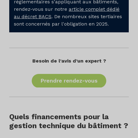
réglementaires s'appliquant aux bâtiments,
rendez-vous sur notre
article complet dédié
au décret BACS
. De nombreux sites tertiaires
sont concernés par l'obligation en 2025.
Besoin de l’avis d’un expert ?
Quels financements pour la
gestion technique du bâtiment ?