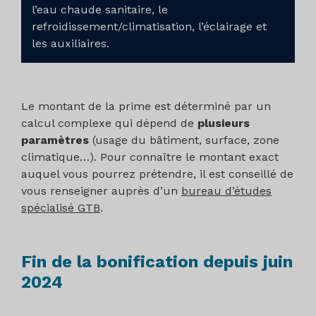
l’eau chaude sanitaire, le
refroidissement/climatisation, l’éclairage et
les auxiliaires.
Le montant de la prime est déterminé par un
calcul complexe qui dépend de
plusieurs
paramètres
(usage du bâtiment, surface, zone
climatique…). Pour connaître le montant exact
auquel vous pourrez prétendre, il est conseillé de
vous renseigner auprès d’un
bureau d’études
spécialisé GTB
.
Fin de la bonification depuis juin
2024