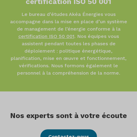
certification ISO 50 001
Le bureau d’études Akéa Énergies vous
accompagne dans la mise en place d’un système
de management de l’énergie conforme à la
certification ISO 50 001
.
Nos équipes vous
assistent pendant toutes les phases de
déploiement : politique énergétique,
planification, mise en œuvre et fonctionnement,
vérifications. Nous formons également le
personnel à la compréhension de la norme.
Nos experts sont à votre écoute
Contactez-nous