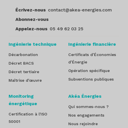
Écrivez-nous
contact@akea-energies.com
Abonnez-vous
Appelez-nous
05 49 62 03 25
Ingénierie technique
Ingénierie financière
Décarbonation
Certificats d’Économies
d’Énergie
Décret BACS
Opération spécifique
Décret tertiaire
Subventions publiques
Maîtrise d'œuvre
Monitoring
Akéa Énergies
énergétique
Qui sommes-nous ?
Certification à l'ISO
Nos engagements
50001
Nous rejoindre