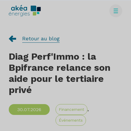
Retour au blog
Diag Perf'Immo : la
Bpifrance relance son
aide pour le tertiaire
privé
,
30.07.2026
Financement
Événements