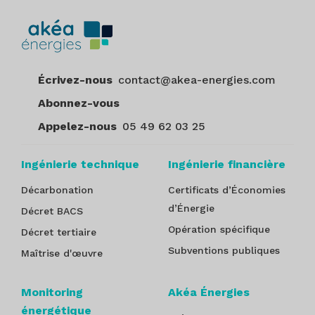
Écrivez-nous
contact@akea-energies.com
Abonnez-vous
Appelez-nous
05 49 62 03 25
Ingénierie technique
Ingénierie financière
Décarbonation
Certificats d’Économies
d’Énergie
Décret BACS
Opération spécifique
Décret tertiaire
Subventions publiques
Maîtrise d'œuvre
Monitoring
Akéa Énergies
énergétique