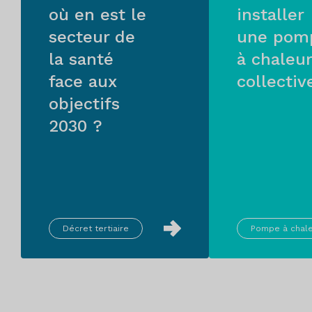
où en est le
installer
secteur de
une pom
la santé
à chaleur
face aux
collectiv
objectifs
2030 ?
Décret tertiaire
Pompe à chal