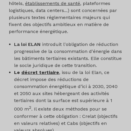
hôtels,
établissements de santé
, plateformes
logistiques, data centers...) sont concernées par
plusieurs textes réglementaires majeurs qui
fixent des objectifs ambitieux en matière de
performance énergétique.
La loi ELAN
introduit l'obligation de réduction
progressive de la consommation d'énergie dans
les bâtiments tertiaires existants. Elle constitue
le socle juridique de cette transition.
Le
décret tertiaire
, issu de la loi Elan, ce
décret impose des réductions de
consommation énergétique d’ici à 2030, 2040
et 2050 aux sites hébergeant des activités
tertiaires dont la surface est supérieure à 1
2
000 m
. Il existe deux méthodes pour se
conformer à cette obligation : Crelat (objectifs
en valeurs relatives) et Cabs (objectifs en
valeurs absolues).