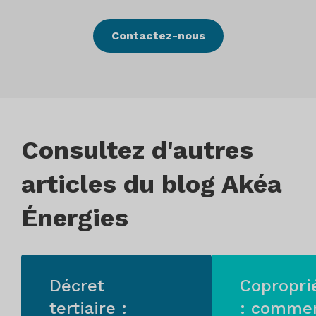
Contactez-nous
Consultez d'autres
articles du blog Akéa
Énergies
Décret
Copropri
tertiaire :
: comme