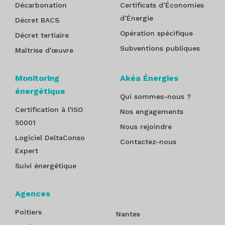
Décarbonation
Certificats d’Économies
d’Énergie
Décret BACS
Opération spécifique
Décret tertiaire
Subventions publiques
Maîtrise d'œuvre
Monitoring
Akéa Énergies
énergétique
Qui sommes-nous ?
Certification à l'ISO
Nos engagements
50001
Nous rejoindre
Logiciel DeltaConso
Contactez-nous
Expert
Suivi énergétique
Agences
Poitiers
Nantes