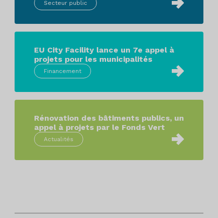
Secteur public
EU City Facility lance un 7e appel à
projets pour les municipalités
Financement
Rénovation des bâtiments publics, un
appel à projets par le Fonds Vert
Actualités